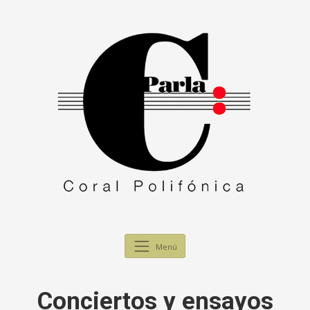
Menú
Conciertos y ensayos