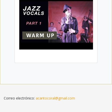
Correo electrónico:
acantocoral@gmail.com